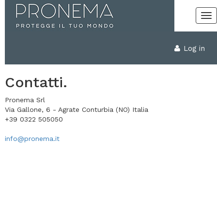
Log in
Contatti.
Pronema Srl
Via Gallone, 6 - Agrate Conturbia (NO) Italia
+39 0322 505050
info@pronema.it